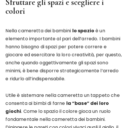
Sfruttare gli spazi e scegliere i
colori
Nella cameretta dei bambini
lo spazio
è un
elemento importante al pari dell’arredo. I bambini
hanno bisogno di spazi per potere correre e
giocare ed esercitare la loro creatività, per questo,
anche quando oggettivamente gli spazi sono
minimi, è bene disporre strategicamente l’arredo
e ridurlo all’indispensabile.
Utile è sistemare nella cameretta un tappeto che
consenta ai bimbi di farne
la “base” dei loro
giochi
. Come lo spazio il colore gioca un ruolo
fondamentale nella cameretta dei bambini.
Dipingere le pareti con colori vivaci quali il giallo, il