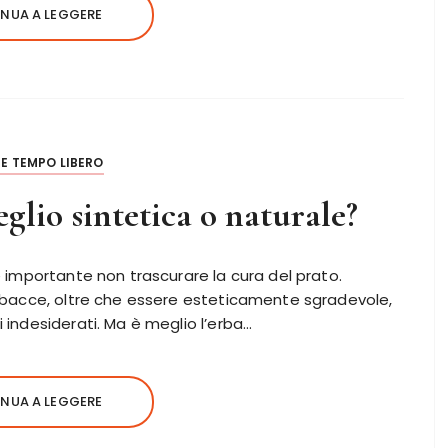
NUA A LEGGERE
E TEMPO LIBERO
glio sintetica o naturale?
 è importante non trascurare la cura del prato.
 erbacce, oltre che essere esteticamente sgradevole,
i indesiderati. Ma è meglio l’erba…
NUA A LEGGERE