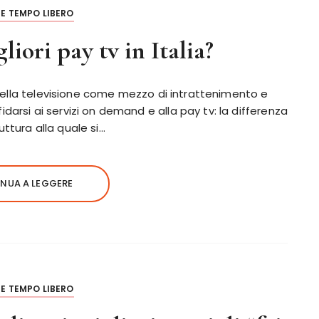
E TEMPO LIBERO
liori pay tv in Italia?
uso della televisione come mezzo di intrattenimento e
idarsi ai servizi on demand e alla pay tv: la differenza
uttura alla quale si…
NUA A LEGGERE
E TEMPO LIBERO