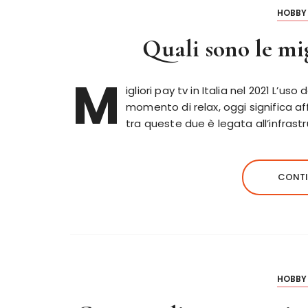
HOBBY 
Quali sono le mig
M
igliori pay tv in Italia nel 2021 L’
momento di relax, oggi significa aff
tra queste due è legata all’infrastr
CONTI
HOBBY 