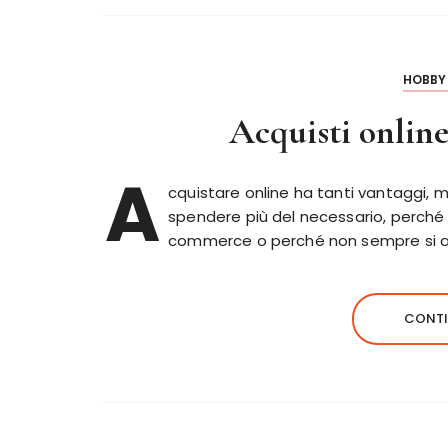
HOBBY 
Acquisti online
A
cquistare online ha tanti vantaggi, 
spendere più del necessario, perché
commerce o perché non sempre si ac
CONTI