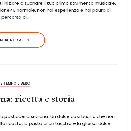
i iniziare a suonare il tuo primo strumento musicale,
ione? È normale, non hai esperienza e hai paura di
o percorso di…
NUA A LEGGERE
E TEMPO LIBERO
na: ricetta e storia
la pasticceria siciliana. Un dolce così buono che non
lla ricotta, la pasta di pistacchio e la glassa dolce,