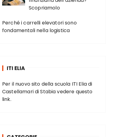
finanziaria dell’azienda?
Scopriamolo
Perché i carrelli elevatori sono
fondamentali nella logistica
ITI ELIA
Per il nuovo sito della scuola ITI Elia di
Castellamari di Stabia vedere
questo
link
.