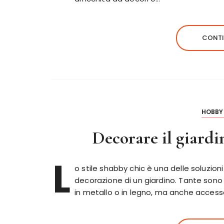
CONTI
HOBBY 
Decorare il giardi
L
o stile shabby chic è una delle soluzio
decorazione di un giardino. Tante sono
in metallo o in legno, ma anche accessor