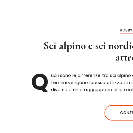
HOBBY 
Sci alpino e sci nordi
attr
Q
uali sono le differenze tra sci alpi
termini vengono spesso utilizzati in
diverse e che raggruppano al loro inte
CONTI