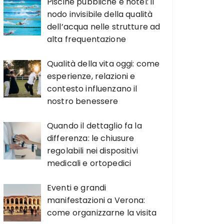
Piscine pubbliche e hotel: il
nodo invisibile della qualità
dell’acqua nelle strutture ad
alta frequentazione
Qualità della vita oggi: come
esperienze, relazioni e
contesto influenzano il
nostro benessere
Quando il dettaglio fa la
differenza: le chiusure
regolabili nei dispositivi
medicali e ortopedici
Eventi e grandi
manifestazioni a Verona:
come organizzarne la visita