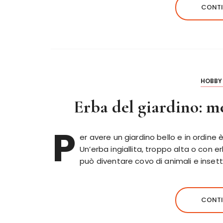
CONTI
HOBBY 
Erba del giardino: me
P
er avere un giardino bello e in ordine
Un’erba ingiallita, troppo alta o con
può diventare covo di animali e insett
CONTI