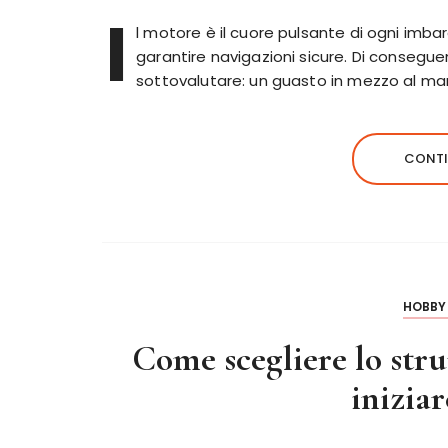
I
l motore è il cuore pulsante di ogni imbar
garantire navigazioni sicure. Di consegu
sottovalutare: un guasto in mezzo al ma
CONTI
HOBBY 
Come scegliere lo str
inizia