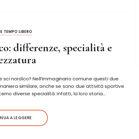
E TEMPO LIBERO
co: differenze, specialità e
ezzatura
no e sci nordico? Nell’immaginario comune questi due
 maniera similare, anche se sono due attività sportive
rno diverse specialità. Infatti, la loro storia…
NUA A LEGGERE