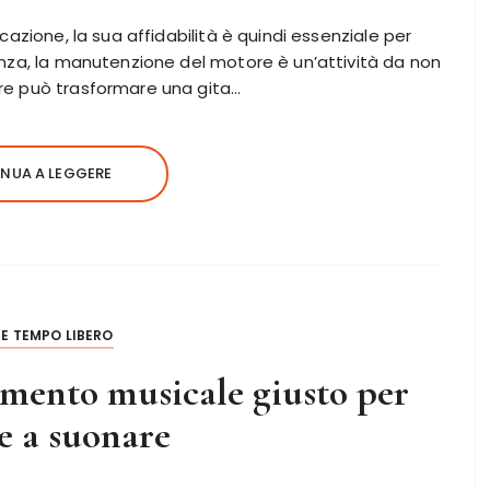
cazione, la sua affidabilità è quindi essenziale per
enza, la manutenzione del motore è un’attività da non
re può trasformare una gita…
NUA A LEGGERE
E TEMPO LIBERO
umento musicale giusto per
re a suonare