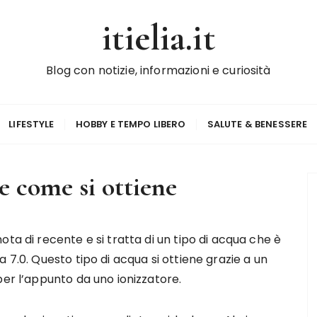
itielia.it
Blog con notizie, informazioni e curiosità
LIFESTYLE
HOBBY E TEMPO LIBERO
SALUTE & BENESSERE
 e come si ottiene
ta di recente e si tratta di un tipo di acqua che è
 7.0. Questo tipo di acqua si ottiene grazie a un
per l’appunto da uno ionizzatore.