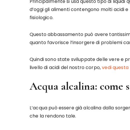
Principalmente si usa questo tipo di liquidi
d’oggi gli alimenti contengono molti acidi 
fisiologico.
Questo abbassamento può avere tantissime
quanto favorisce l’insorgere di problemi ca
Quindi sono state sviluppate delle vere e pr
livello di acidi del nostro corpo,
vedi questa
Acqua alcalina: come s
L’acqua può essere già alcalina dalla sorgen
che la rendono tale.