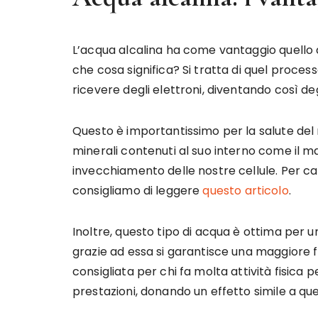
L’acqua alcalina ha come vantaggio quello 
che cosa significa? Si tratta di quel proce
ricevere degli elettroni, diventando così deg
Questo è importantissimo per la salute del n
minerali contenuti al suo interno come il mag
invecchiamento delle nostre cellule. Per cap
consigliamo di leggere
questo articolo
.
Inoltre, questo tipo di acqua è ottima per 
grazie ad essa si garantisce una maggiore fl
consigliata per chi fa molta attività fisica 
prestazioni, donando un effetto simile a quel