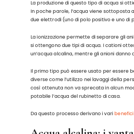
La produzione di questo tipo di acqua si otti
In poche parole, l’acqua viene sottoposta a
due elettrodi (uno di polo positivo e uno di 
La ionizzazione permette di separare gli anio
si ottengono due tipi di acqua. I cationi ot
un’acqua alcalina, mentre gli anioni danno
Il primo tipo può essere usato per essere b
diverse come l’utilizzo nei lavaggi della pe
così ottenuta non va sprecata in alcun mod
potabile l’acqua del rubinetto di casa.
Da questo processo derivano i vari
benefici
Acqua alcalina: i vanta