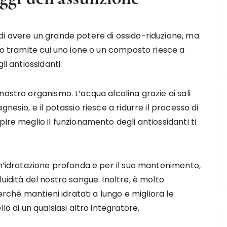
di avere un grande potere di ossido-riduzione, ma
sso tramite cui uno ione o un composto riesce a
li antiossidanti.
ostro organismo. L’acqua alcalina grazie ai sali
nesio, e il potassio riesce a ridurre il processo di
ire meglio il funzionamento degli antiossidanti ti
un’idratazione profonda e per il suo mantenimento,
uidità del nostro sangue. Inoltre, è molto
perché mantieni idratati a lungo e migliora le
lo di un qualsiasi altro integratore.