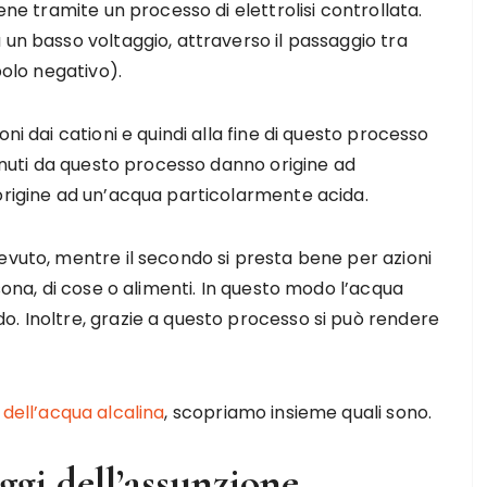
ene tramite un processo di elettrolisi controllata.
 un basso voltaggio, attraverso il passaggio tra
polo negativo).
ni dai cationi e quindi alla fine di questo processo
tenuti da questo processo danno origine ad
 origine ad un’acqua particolarmente acida.
evuto, mentre il secondo si presta bene per azioni
rsona, di cose o alimenti. In questo modo l’acqua
o. Inoltre, grazie a questo processo si può rendere
 dell’acqua alcalina
, scopriamo insieme quali sono.
ggi dell’assunzione