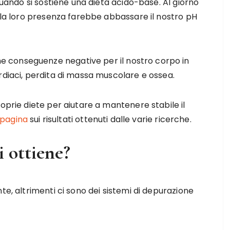
 quando si sostiene una dieta acido-base. Al giorno
e la loro presenza farebbe abbassare il nostro pH
 conseguenze negative per il nostro corpo in
rdiaci, perdita di massa muscolare e ossea.
oprie diete per aiutare a mantenere stabile il
 pagina
sui risultati ottenuti dalle varie ricerche.
i ottiene?
te, altrimenti ci sono dei sistemi di depurazione