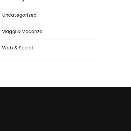
Uncategorized
Viaggi & Vacanze
Web & Social