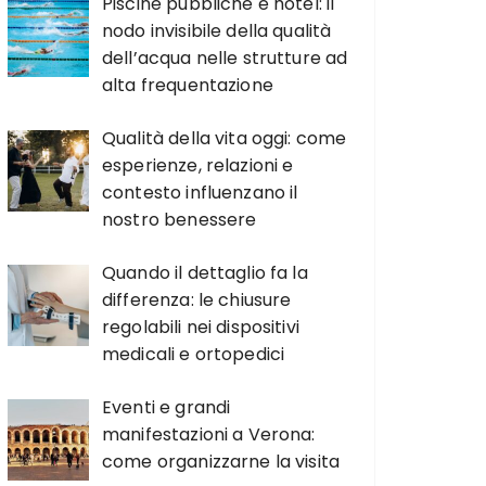
Piscine pubbliche e hotel: il
nodo invisibile della qualità
dell’acqua nelle strutture ad
alta frequentazione
Qualità della vita oggi: come
esperienze, relazioni e
contesto influenzano il
nostro benessere
Quando il dettaglio fa la
differenza: le chiusure
regolabili nei dispositivi
medicali e ortopedici
Eventi e grandi
manifestazioni a Verona:
come organizzarne la visita