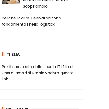
finanziaria dell’azienda?
Scopriamolo
Perché i carrelli elevatori sono
fondamentali nella logistica
ITI ELIA
Per il nuovo sito della scuola ITI Elia di
Castellamari di Stabia vedere
questo
link
.