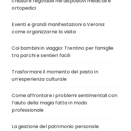
chiusure regolabili nei dispositivi medicali e
o
ortopedici
l
i
Eventi e grandi manifestazioni a Verona:
come organizzarne la visita
Coi bambini in viaggio: Trentino per famiglie
tra parchi e sentieri facili
Trasformare il momento del pasto in
un’esperienza culturale
Come affrontare i problemi sentimentali con
l’aiuto della magia fatta in modo
professionale
La gestione del patrimonio personale