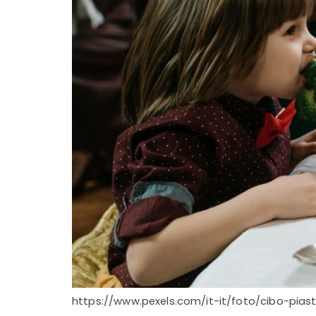
https://www.pexels.com/it-it/foto/cibo-piast