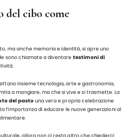
ro del cibo come
to, ma anche memoria e identità, si apre uno
nde sono chiamate a diventare
testimoni di
ività.
ettano insieme tecnologia, arte e gastronomia,
ita a mangiare, ma che si vive e si trasmette. La
o del pasto
una vera e propria celebrazione
sta l’importanza di educare le nuove generazioni al
alimentare.
ulturale, allora non ci resta altro che chiederci: