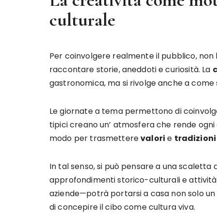
culturale
Per coinvolgere realmente il pubblico, non 
raccontare storie, aneddoti e curiosità. La
c
gastronomica, ma si rivolge anche a come si
Le giornate a tema permettono di coinvolgere 
tipici creano un’ atmosfera che rende ogn
modo per trasmettere
valori
e
tradizioni
In tal senso, si può pensare a una scaletta
approfondimenti storico-culturali e attività
aziende—potrà portarsi a casa non solo un
di concepire il cibo come cultura viva.