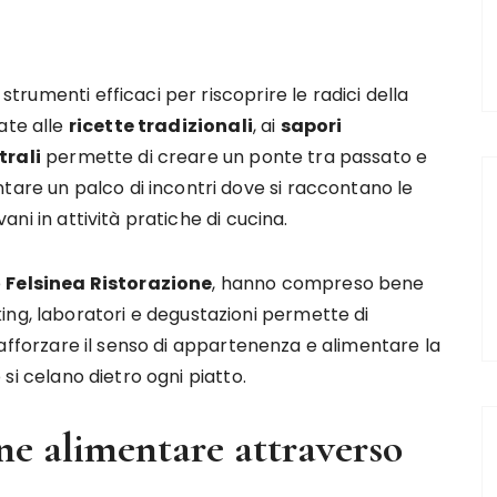
 strumenti efficaci per riscoprire le radici della
ate alle
ricette tradizionali
, ai
sapori
trali
permette di creare un ponte tra passato e
tare un palco di incontri dove si raccontano le
ovani in attività pratiche di cucina.
e
Felsinea Ristorazione
, hanno compreso bene
ing, laboratori e degustazioni permette di
rafforzare il senso di appartenenza e alimentare la
si celano dietro ogni piatto.
ne alimentare attraverso