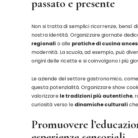
passato e presente
Non si tratta di semplici ricorrenze, bensì di
nostra identità. Organizzare giornate dedic
regionali
o alle
pratiche di cucina ances
modernità. La scuola, ad esempio, può diven
origini delle ricette e si coinvolgono i più gi
Le aziende del settore gastronomico, com
questa potenzialità. Organizzare show cook
valorizzare
le tradizioni più autentiche
, 
curiosità verso le
dinamiche culturali
che 
Promuovere l’educazio
esperienze sensoriali