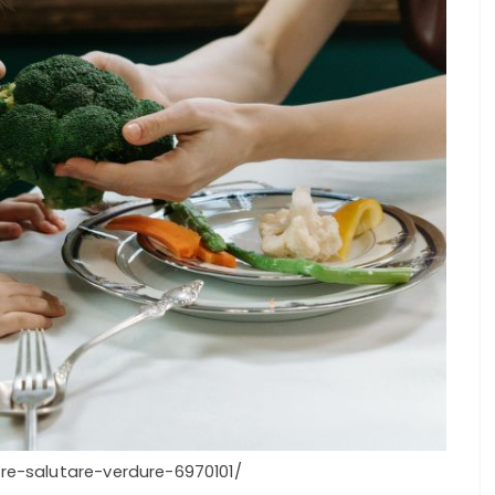
re-salutare-verdure-6970101/