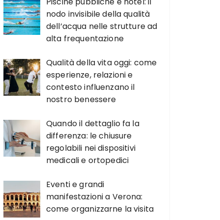
Piscine pubbliche e hotel: il
nodo invisibile della qualità
dell’acqua nelle strutture ad
alta frequentazione
Qualità della vita oggi: come
esperienze, relazioni e
contesto influenzano il
nostro benessere
Quando il dettaglio fa la
differenza: le chiusure
regolabili nei dispositivi
medicali e ortopedici
Eventi e grandi
manifestazioni a Verona:
come organizzarne la visita