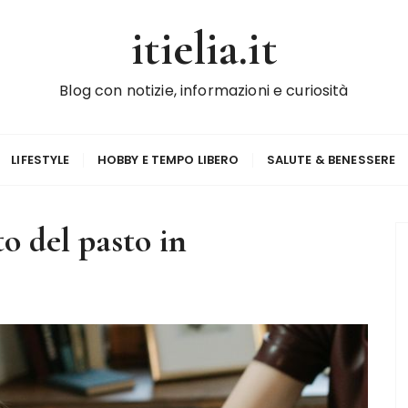
itielia.it
Blog con notizie, informazioni e curiosità
LIFESTYLE
HOBBY E TEMPO LIBERO
SALUTE & BENESSERE
o del pasto in