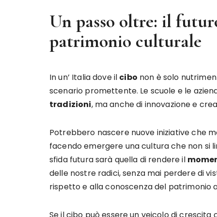
Un passo oltre: il futu
patrimonio culturale
In un’ Italia dove il
cibo
non è solo nutrimen
scenario promettente. Le scuole e le azie
tradizioni
, ma anche di innovazione e creat
Potrebbero nascere nuove iniziative che m
facendo emergere una cultura che non si lim
sfida futura sarà quella di rendere il
moment
delle nostre radici, senza mai perdere di vi
rispetto e alla conoscenza del patrimonio 
Se il cibo può essere un veicolo di crescita c