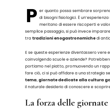
P
er quanto possa sembrare sorprenden
di bisogni fisiologici. È un’esperienza 
meritano di essere riscoperti e valor
semplice passaggio, si può invece imparare
tra
tradizioni enogastronomiche
di ant
E se queste esperienze diventassero vere e
coinvolgendo scuole e aziende? Potrebbero c
portiamo nel piatto, promuovendo un rappor
fare ciò, ci si può affidare a una strategia
tema
,
giornate dedicate alla cultura 
il naturale desiderio di conoscere e scoprire
La forza delle giornate