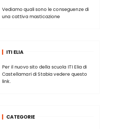
Vediamo quali sono le conseguenze di
una cattiva masticazione
ITI ELIA
Per il nuovo sito della scuola ITI Elia di
Castellamari di Stabia vedere
questo
link
.
CATEGORIE