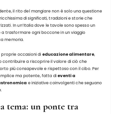
te, il rito del mangiare non è solo una questione
ricchissima di significati, tradizioni e storie che
izzati. In un’Italia dove le tavole sono spesso un
 a trasformare ogni boccone in un viaggio
ica memoria.
 proprie occasioni di
educazione alimentare
,
ontribuire a riscoprire il valore di ciò che
to più consapevole e rispettoso con il cibo. Per
 semplice ma potente, fatta di
eventi a
gastronomica
e iniziative coinvolgenti che seguano
.
 a tema: un ponte tra