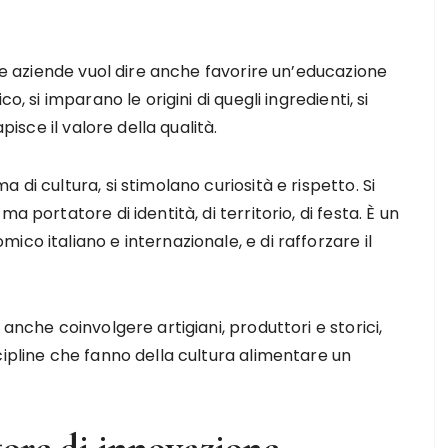
lle aziende vuol dire anche favorire un’educazione
o, si imparano le origini di quegli ingredienti, si
pisce il valore della qualità.
di cultura, si stimolano curiosità e rispetto. Si
a portatore di identità, di territorio, di festa. È un
co italiano e internazionale, e di rafforzare il
anche coinvolgere artigiani, produttori e storici,
cipline che fanno della cultura alimentare un
ore di innovazione