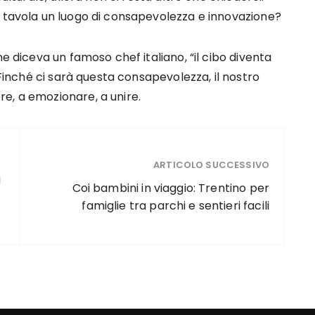
a tavola un luogo di consapevolezza e innovazione?
me diceva un famoso chef italiano, “il cibo diventa
 Finché ci sarà questa consapevolezza, il nostro
e, a emozionare, a unire.
ARTICOLO SUCCESSIVO
i
Coi bambini in viaggio: Trentino per
famiglie tra parchi e sentieri facili