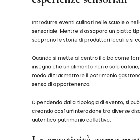
Introdurre eventi culinari nelle scuole o ne
sensoriale. Mentre si assapora un piatto tipic
scoprono le storie di produttori locali e si ca
Quando si mette al centro il cibo come forma 
insegna che un alimento non è solo calorie, m
modo di trasmettere il patrimonio gastronomi
senso di appartenenza.
Dipendendo dalla tipologia di evento, si può 
creando così un’interazione tra diverse dis
autentico patrimonio collettivo.
La creatività come mot