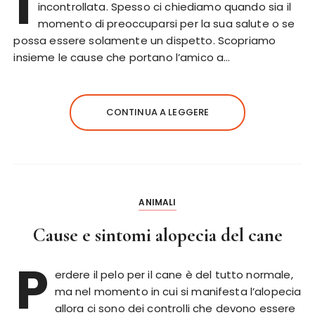
I
incontrollata. Spesso ci chiediamo quando sia il
momento di preoccuparsi per la sua salute o se
possa essere solamente un dispetto. Scopriamo
insieme le cause che portano l’amico a…
CONTINUA A LEGGERE
ANIMALI
Cause e sintomi alopecia del cane
P
erdere il pelo per il cane è del tutto normale,
ma nel momento in cui si manifesta l’alopecia
allora ci sono dei controlli che devono essere