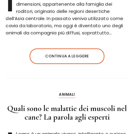
I
dimensioni, appartenente alla famiglia dei
roditori, originario delle regioni desertiche
dell’Asia centrale. In passato veniva utilizzato come
cavia da laboratorio, ma oggi è diventato uno degli
animali da compagnia più diffusi, soprattutto…
CONTINUA A LEGGERE
ANIMALI
Quali sono le malattie dei muscoli nel
cane? La parola agli esperti
l cane è un animale vivace, intelligente e curioso