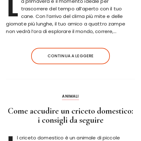
L
a primavera è il momento ideale per
trascorrere del tempo all’aperto con il tuo
cane. Con l’arrivo del clima più mite e delle
giornate più lunghe, il tuo amico a quattro zampe
non vedrà l’ora di esplorare il mondo, correre,…
CONTINUA A LEGGERE
ANIMALI
Come accudire un criceto domestico:
i consigli da seguire
l criceto domestico è un animale di piccole