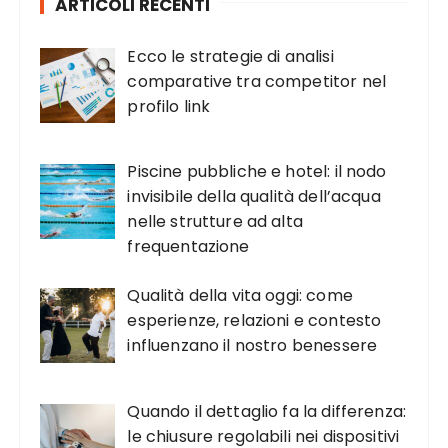
ARTICOLI RECENTI
Ecco le strategie di analisi
comparative tra competitor nel
profilo link
Piscine pubbliche e hotel: il nodo
invisibile della qualità dell’acqua
nelle strutture ad alta
frequentazione
Qualità della vita oggi: come
esperienze, relazioni e contesto
influenzano il nostro benessere
Quando il dettaglio fa la differenza:
le chiusure regolabili nei dispositivi