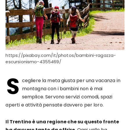
https://pixabay.com/it/photos/bambini-ragazza-
escursionismo-4355469/
S
cegliere la meta giusta per una vacanza in
montagna con i bambini non è mai
semplice. Servono servizi comodi, spazi
aperti e attività pensate davvero per loro.
Il Trentino è una regione che su questo fronte
ha davvero tanto da offrire
. Ogni valle ha