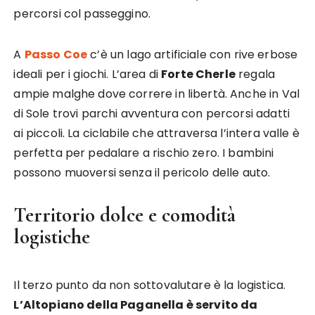
percorsi col passeggino.
A
Passo Coe
c’è un lago artificiale con rive erbose
ideali per i giochi. L’area di
Forte Cherle
regala
ampie malghe dove correre in libertà. Anche in Val
di Sole trovi parchi avventura con percorsi adatti
ai piccoli. La ciclabile che attraversa l’intera valle è
perfetta per pedalare a rischio zero. I bambini
possono muoversi senza il pericolo delle auto.
Territorio dolce e comodità
logistiche
Il terzo punto da non sottovalutare è la logistica.
L’Altopiano della Paganella è servito da