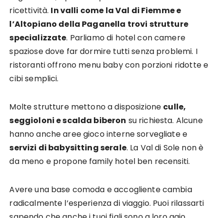
ricettività.
In valli come la Val di Fiemme e
l’Altopiano della Paganella trovi strutture
specializzate
. Parliamo di hotel con camere
spaziose dove far dormire tutti senza problemi. I
ristoranti offrono menu baby con porzioni ridotte e
cibi semplici.
Molte strutture mettono a disposizione
culle,
seggioloni e scalda biberon
su richiesta. Alcune
hanno anche aree gioco interne sorvegliate e
servizi di babysitting serale
. La Val di Sole non è
da meno e propone family hotel ben recensiti.
Avere una base comoda e accogliente cambia
radicalmente l’esperienza di viaggio. Puoi rilassarti
sapendo che anche i tuoi figli sono a loro agio