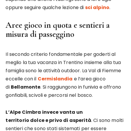
oppure seguire qualche lezione di
sci alpino
.
Aree gioco in quota e sentieri a
misura di passeggino
Il secondo criterio fondamentale per goderti al
meglio la tua vacanza in Trentino insieme alla tua
famiglia sono le attività outdoor. La Val di Fiemme
eccelle con il
Cermislandia
e l’area gioco
di
Bellamonte
. Si raggiungono in funivia e offrono
gonfiabili, scivoli e percorsi nel bosco.
L’Alpe Cimbra invece vanta un
territorio dolce e privo di asperità
. Ci sono molti
sentieri che sono stati sistemati per essere