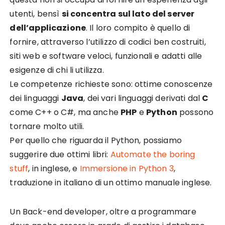
utenti, bensì
si concentra sul lato del server
dell’applicazione
. Il loro compito è quello di
fornire, attraverso l’utilizzo di codici ben costruiti,
siti web e software veloci, funzionali e adatti alle
esigenze di chi li utilizza.
Le competenze richieste sono: ottime conoscenze
dei linguaggi
Java
, dei vari linguaggi derivati dal
C
come C++ o C#, ma anche
PHP
e
Python
possono
tornare molto utili.
Per quello che riguarda il Python, possiamo
suggerire due ottimi libri:
Automate the boring
stuff
, in inglese, e
Immersione in Python 3
,
traduzione in italiano di un ottimo manuale inglese.
Un Back-end developer, oltre a programmare