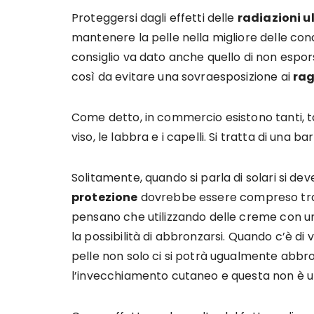
Proteggersi dagli effetti delle
radiazioni u
mantenere la pelle nella migliore delle con
consiglio va dato anche quello di non espors
così da evitare una sovraesposizione ai
ra
Come detto, in commercio esistono tanti, tan
viso, le labbra e i capelli. Si tratta di una b
Solitamente, quando si parla di solari si de
protezione
dovrebbe essere compreso tra 
pensano che utilizzando delle creme con un 
la possibilità di abbronzarsi. Quando c’è di
pelle non solo ci si potrà ugualmente abbr
l’invecchiamento cutaneo e questa non è 