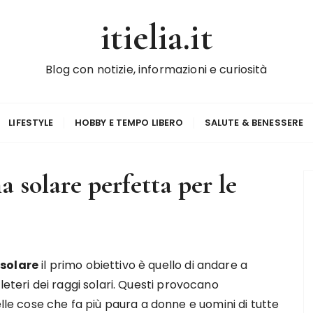
itielia.it
Blog con notizie, informazioni e curiosità
LIFESTYLE
HOBBY E TEMPO LIBERO
SALUTE & BENESSERE
 solare perfetta per le
 solare
il primo obiettivo è quello di andare a
leteri dei raggi solari. Questi provocano
elle cose che fa più paura a donne e uomini di tutte