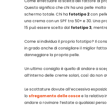
Come effettuare la scelta del fattore di p
Questo significa che chi ha una pelle molto 
schermo totale. Chi ha
fototipo 2
con pelle
una crema con un SPF tra 50+ e 30. Una pr
15 può essere scelto dal
fototipo 3
, mentr
Come si individua il proprio fototipo? Il con
in grado anche di consigliare il miglior fatt
danneggiare la propria pelle.
Un ultimo consiglio è quello di andare a sce
all’interno delle creme solari, così da non 
Le scottature dovute all’eccessiva esposizi
lo
sfregamento delle cosce
e la relativa
andare a rovinare l’estate a qualsiasi pers