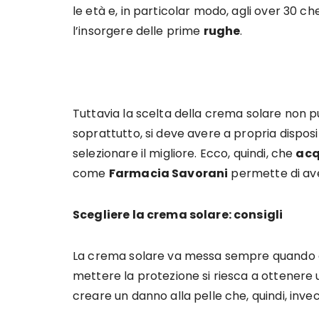
le età e, in particolar modo, agli over 30 c
l’insorgere delle prime
rughe
.
Tuttavia la scelta della crema solare non p
soprattutto, si deve avere a propria disposi
selezionare il migliore. Ecco, quindi, che
acq
come
Farmacia Savorani
permette di aver
Scegliere la crema solare: consigli
La crema solare va messa sempre quando ci 
mettere la protezione si riesca a ottenere u
creare un danno alla pelle che, quindi, in