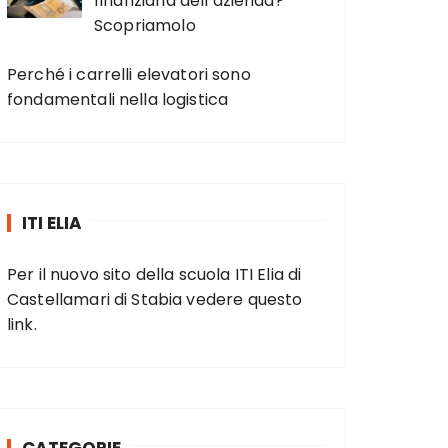
finanziaria dell’azienda?
Scopriamolo
Perché i carrelli elevatori sono
fondamentali nella logistica
ITI ELIA
Per il nuovo sito della scuola ITI Elia di
Castellamari di Stabia vedere
questo
link
.