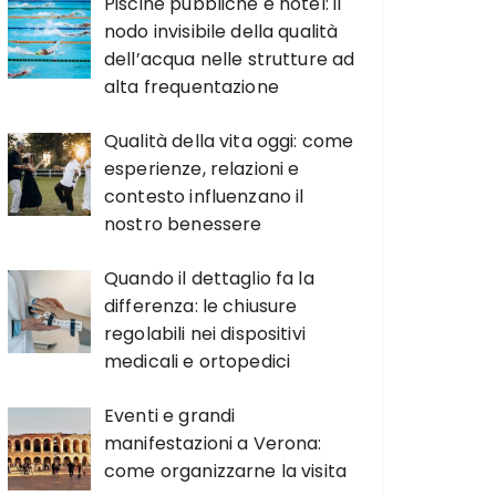
Piscine pubbliche e hotel: il
nodo invisibile della qualità
dell’acqua nelle strutture ad
alta frequentazione
Qualità della vita oggi: come
esperienze, relazioni e
contesto influenzano il
nostro benessere
Quando il dettaglio fa la
differenza: le chiusure
regolabili nei dispositivi
medicali e ortopedici
Eventi e grandi
manifestazioni a Verona:
come organizzarne la visita