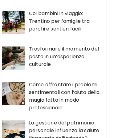
Coi bambini in viaggio:
Trentino per famiglie tra
parchi e sentieri facili
Trasformare il momento del
pasto in un’esperienza
culturale
Come affrontare i problemi
sentimentali con l’aiuto della
magia fatta in modo
professionale
La gestione del patrimonio
personale influenza la salute