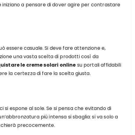
he iniziano a pensare di dover agire per contrastare
uò essere casuale. Si deve fare attenzione e,
zione una vasta scelta di prodotti così da
uistare le creme solari online
su portali affidabili
e la certezza di fare la scelta giusta.
si espone al sole. Se si pensa che evitando di
n’abbronzatura più intensa si sbaglia: si va solo a
vecchierà precocemente.