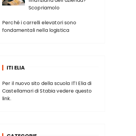
finanziaria dell’azienda?
Scopriamolo
Perché i carrelli elevatori sono
fondamentali nella logistica
ITI ELIA
Per il nuovo sito della scuola ITI Elia di
Castellamari di Stabia vedere
questo
link
.