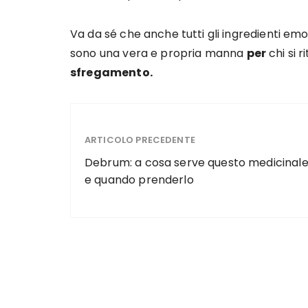
Va da sé che anche tutti gli ingredienti em
sono una vera e propria manna
per
chi si r
sfregamento.
ARTICOLO PRECEDENTE
Debrum: a cosa serve questo medicinal
e quando prenderlo