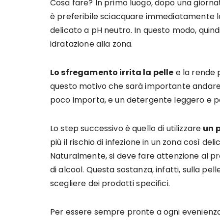
Cosa fare? In primo luogo, dopo una giornat
è preferibile sciacquare immediatamente l
delicato a pH neutro. In questo modo, quindi,
idratazione alla zona.
Lo sfregamento irrita la pelle
e la rende p
questo motivo che sarà importante andare
poco importa, e un detergente leggero e p
Lo step successivo è quello di utilizzare
un 
più il rischio di infezione in un zona così d
Naturalmente, si deve fare attenzione al 
di alcool. Questa sostanza, infatti, sulla pel
scegliere dei prodotti specifici.
Per essere sempre pronte a ogni evenienza,