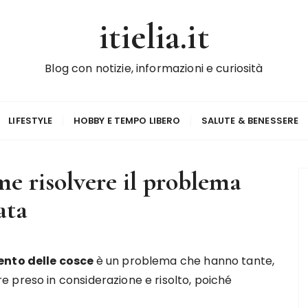
itielia.it
Blog con notizie, informazioni e curiosità
LIFESTYLE
HOBBY E TEMPO LIBERO
SALUTE & BENESSERE
e risolvere il problema
ata
ento delle cosce
è un problema che hanno tante,
 preso in considerazione e risolto, poiché