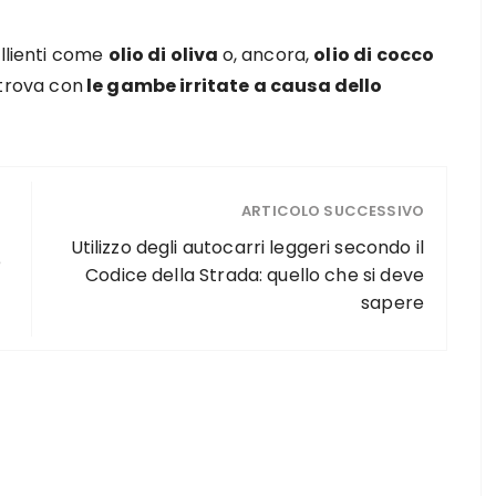
ollienti come
olio di oliva
o, ancora,
olio di cocco
itrova con
le gambe irritate a causa dello
ARTICOLO SUCCESSIVO
Utilizzo degli autocarri leggeri secondo il
e
Codice della Strada: quello che si deve
sapere