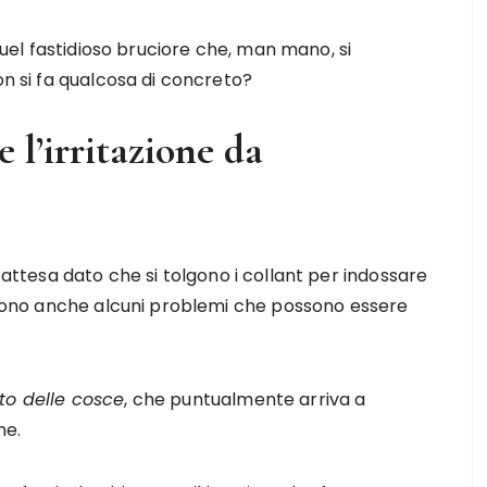
 quel fastidioso bruciore che, man mano, si
on si fa qualcosa di concreto?
 l’irritazione da
 attesa dato che si tolgono i collant per indossare
orgono anche alcuni problemi che possono essere
to delle cosce
, che puntualmente arriva a
ne.