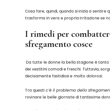
Cosa fare, quindi, quando si inizia a sentire
trasforma in vera e propria irritazione se n
I rimedi per combattere
sfregamento cosce
Da tutte le donne la bella stagione è tanto
dei vestitini comodi e freschi. Tuttavia, s
decisamente fastidiosi e molto dolorosi.
Tra questi
c’è il problema dello sfregamen
rovinare le belle giornate di tantissime don