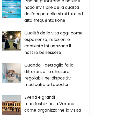
Piscine pubbliche e hotel: il
nodo invisibile della qualità
dell’acqua nelle strutture ad
alta frequentazione
Qualità della vita oggi: come
esperienze, relazioni e
contesto influenzano il
nostro benessere
Quando il dettaglio fa la
differenza: le chiusure
regolabili nei dispositivi
medicali e ortopedici
Eventi e grandi
manifestazioni a Verona:
come organizzarne la visita