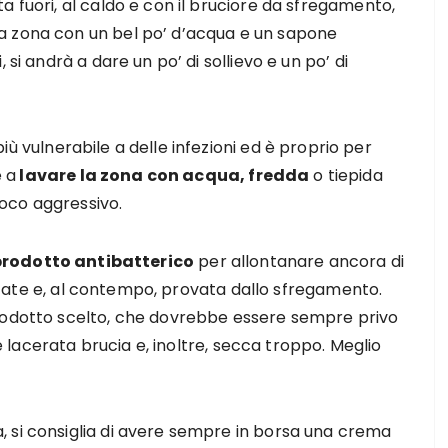
a fuori, al caldo e con il bruciore da sfregamento,
a zona con un bel po’ d’acqua e un sapone
 si andrà a dare un po’ di sollievo e un po’ di
iù vulnerabile a delle infezioni ed è proprio per
 a
lavare la zona con acqua, fredda
o tiepida
oco aggressivo.
prodotto antibatterico
per allontanare ancora di
elicate e, al contempo, provata dallo sfregamento.
prodotto scelto, che dovrebbe essere sempre privo
le lacerata brucia e, inoltre, secca troppo. Meglio
 si consiglia di avere sempre in borsa una crema