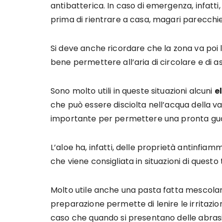
antibatterica. In caso di emergenza, infatti
prima di rientrare a casa, magari parecchi
Si deve anche ricordare che la zona va poi 
bene permettere all’aria di circolare e di as
Sono molto utili in queste situazioni alcuni
e
che può essere disciolta nell’acqua della v
importante per permettere una pronta guar
L’aloe ha, infatti, delle proprietà antinfi
che viene consigliata in situazioni di questo 
Molto utile anche una pasta fatta mescol
preparazione permette di lenire le irritazion
caso che quando si presentano delle abrasio