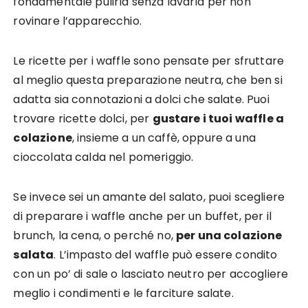
fondamentale pulirla senza lavarla per non
rovinare l’apparecchio.
Le ricette per i waffle sono pensate per sfruttare
al meglio questa preparazione neutra, che ben si
adatta sia connotazioni a dolci che salate. Puoi
trovare ricette dolci, per
gustare i tuoi waffle a
colazione
, insieme a un caffè, oppure a una
cioccolata calda nel pomeriggio.
Se invece sei un amante del salato, puoi scegliere
di preparare i waffle anche per un buffet, per il
brunch, la cena, o perché no,
per una colazione
salata
. L’impasto del waffle può essere condito
con un po’ di sale o lasciato neutro per accogliere
meglio i condimenti e le farciture salate.