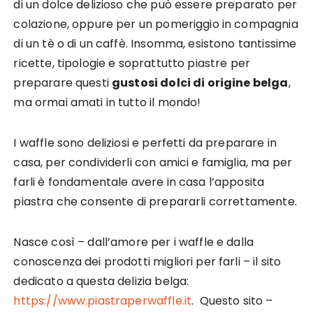
di un dolce delizioso che può essere preparato per
colazione, oppure per un pomeriggio in compagnia
di un tè o di un caffè. Insomma, esistono tantissime
ricette, tipologie e soprattutto piastre per
preparare questi
gustosi dolci di origine belga
,
ma ormai amati in tutto il mondo!
I waffle sono deliziosi e perfetti da preparare in
casa, per condividerli con amici e famiglia, ma per
farli è fondamentale avere in casa l’apposita
piastra che consente di prepararli correttamente.
Nasce così – dall’amore per i waffle e dalla
conoscenza dei prodotti migliori per farli – il sito
dedicato a questa delizia belga:
https://www.piastraperwaffle.it
. Questo sito –