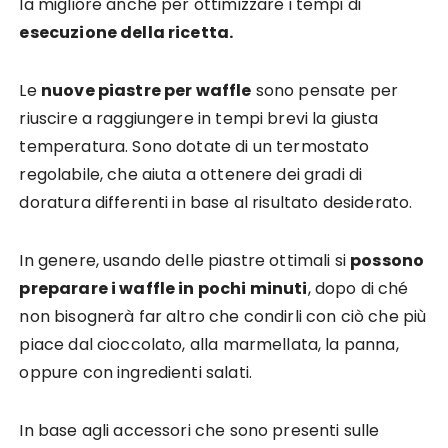
la migliore anche per ottimizzare i tempi di
esecuzione della ricetta.
Le
nuove piastre per waffle
sono pensate per
riuscire a raggiungere in tempi brevi la giusta
temperatura. Sono dotate di un termostato
regolabile, che aiuta a ottenere dei gradi di
doratura differenti in base al risultato desiderato.
In genere, usando delle piastre ottimali si
possono
preparare i waffle in pochi minuti
, dopo di ché
non bisognerà far altro che condirli con ciò che più
piace dal cioccolato, alla marmellata, la panna,
oppure con ingredienti salati.
In base agli accessori che sono presenti sulle