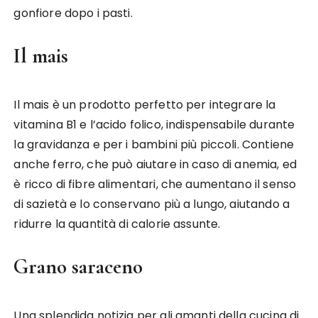
gonfiore dopo i pasti.
Il mais
Il mais è un prodotto perfetto per integrare la
vitamina B1 e l’acido folico, indispensabile durante
la gravidanza e per i bambini più piccoli. Contiene
anche ferro, che può aiutare in caso di anemia, ed
è ricco di fibre alimentari, che aumentano il senso
di sazietà e lo conservano più a lungo, aiutando a
ridurre la quantità di calorie assunte.
Grano saraceno
Una splendida notizia per gli amanti della cucina di