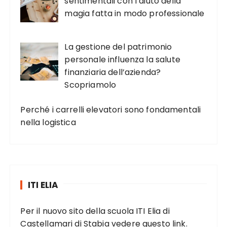
sentimentali con l’aiuto della
magia fatta in modo professionale
La gestione del patrimonio
personale influenza la salute
finanziaria dell’azienda?
Scopriamolo
Perché i carrelli elevatori sono fondamentali
nella logistica
ITI ELIA
Per il nuovo sito della scuola ITI Elia di
Castellamari di Stabia vedere
questo link
.