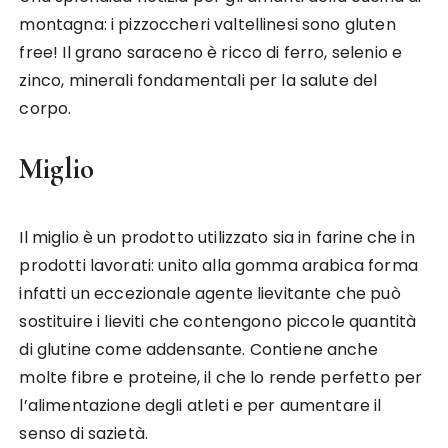
montagna: i pizzoccheri valtellinesi sono gluten
free! Il grano saraceno è ricco di ferro, selenio e
zinco, minerali fondamentali per la salute del
corpo.
Miglio
Il miglio è un prodotto utilizzato sia in farine che in
prodotti lavorati: unito alla gomma arabica forma
infatti un eccezionale agente lievitante che può
sostituire i lieviti che contengono piccole quantità
di glutine come addensante. Contiene anche
molte fibre e proteine, il che lo rende perfetto per
l’alimentazione degli atleti e per aumentare il
senso di sazietà.