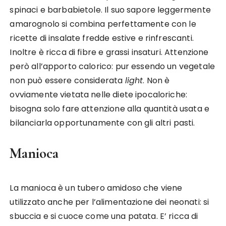
spinaci e barbabietole. Il suo sapore leggermente
amarognolo si combina perfettamente con le
ricette di insalate fredde estive e rinfrescanti.
Inoltre è ricca di fibre e grassi insaturi. Attenzione
però all’apporto calorico: pur essendo un vegetale
non può essere considerata
light
. Non è
ovviamente vietata nelle diete ipocaloriche:
bisogna solo fare attenzione alla quantità usata e
bilanciarla opportunamente con gli altri pasti.
Manioca
La manioca è un tubero amidoso che viene
utilizzato anche per l’alimentazione dei neonati: si
sbuccia e si cuoce come una patata. E’ ricca di