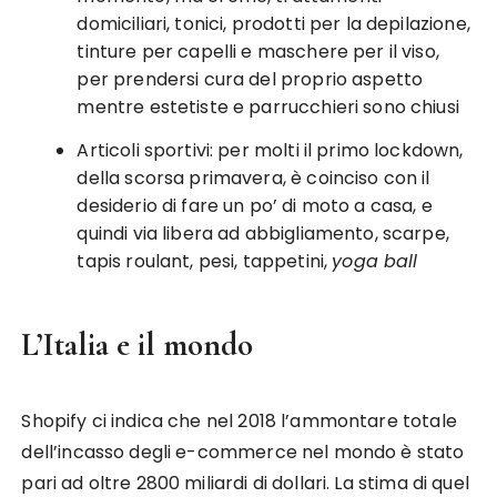
domiciliari, tonici, prodotti per la depilazione,
tinture per capelli e maschere per il viso,
per prendersi cura del proprio aspetto
mentre estetiste e parrucchieri sono chiusi
Articoli sportivi: per molti il primo lockdown,
della scorsa primavera, è coinciso con il
desiderio di fare un po’ di moto a casa, e
quindi via libera ad abbigliamento, scarpe,
tapis roulant, pesi, tappetini,
yoga ball
L’Italia e il mondo
Shopify ci indica che nel 2018 l’ammontare totale
dell’incasso degli e-commerce nel mondo è stato
pari ad oltre 2800 miliardi di dollari. La stima di quel