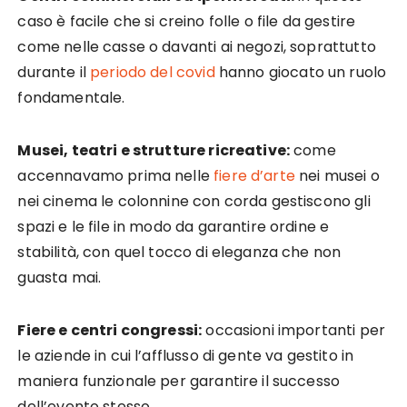
caso è facile che si creino folle o file da gestire
come nelle casse o davanti ai negozi, soprattutto
durante il
periodo del covid
hanno giocato un ruolo
fondamentale.
Musei, teatri e strutture ricreative:
come
accennavamo prima nelle
fiere d’arte
nei musei o
nei cinema le colonnine con corda gestiscono gli
spazi e le file in modo da garantire ordine e
stabilità, con quel tocco di eleganza che non
guasta mai.
Fiere e centri congressi:
occasioni importanti per
le aziende in cui l’afflusso di gente va gestito in
maniera funzionale per garantire il successo
dell’evento stesso.