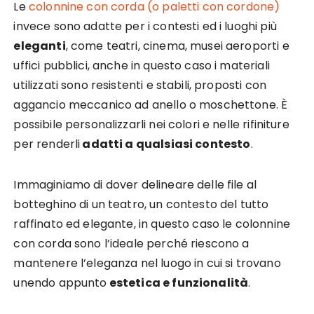
Le
colonnine con corda (o paletti con cordone)
invece sono adatte per i contesti ed i luoghi più
eleganti
, come teatri, cinema, musei aeroporti e
uffici pubblici, anche in questo caso i materiali
utilizzati sono resistenti e stabili, proposti con
aggancio meccanico ad anello o moschettone. È
possibile personalizzarli nei colori e nelle rifiniture
per renderli
adatti a qualsiasi contesto
.
Immaginiamo di dover delineare delle file al
botteghino di un teatro, un contesto del tutto
raffinato ed elegante, in questo caso le colonnine
con corda sono l’ideale perché riescono a
mantenere l’eleganza nel luogo in cui si trovano
unendo appunto
estetica e funzionalità
.