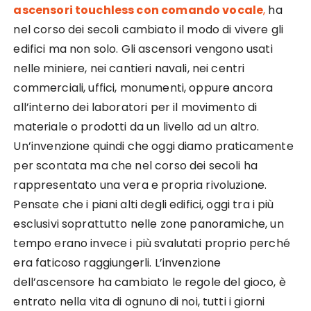
ascensori touchless con comando vocale
,
ha
nel corso dei secoli cambiato il modo di vivere gli
edifici ma non solo. Gli ascensori vengono usati
nelle miniere, nei cantieri navali, nei centri
commerciali, uffici, monumenti, oppure ancora
all’interno dei laboratori per il movimento di
materiale o prodotti da un livello ad un altro.
Un’invenzione quindi che oggi diamo praticamente
per scontata ma che nel corso dei secoli ha
rappresentato una vera e propria rivoluzione.
Pensate che i piani alti degli edifici, oggi tra i più
esclusivi soprattutto nelle zone panoramiche, un
tempo erano invece i più svalutati proprio perché
era faticoso raggiungerli. L’invenzione
dell’ascensore ha cambiato le regole del gioco, è
entrato nella vita di ognuno di noi, tutti i giorni