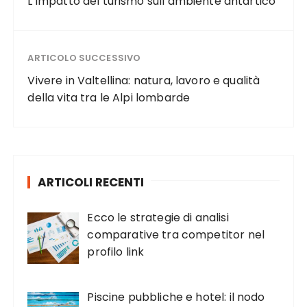
L’impatto del turismo sull’ambiente antartico
ARTICOLO SUCCESSIVO
Vivere in Valtellina: natura, lavoro e qualità
della vita tra le Alpi lombarde
ARTICOLI RECENTI
Ecco le strategie di analisi
comparative tra competitor nel
profilo link
Piscine pubbliche e hotel: il nodo