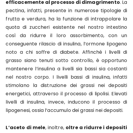
efficacemente al processo di dimagrimento
. La
pectina, infatti, presente in numerose tipologie di
frutta e verdura, ha la funzione di intrappolare la
quota di zuccheri esistente nel nostro intestino
così da ridurre il loro assorbimento, con un
conseguente rilascio di insulina, l’ormone lipogeno
noto a chi soffre di diabete. Affinché i livelli di
grasso siano tenuti sotto controllo, è opportuno
mantenere l’insulina a livelli sia bassi sia costanti
nel nostro corpo. I livelli bassi di insulina, infatti
stimolano la distruzione dei grassi nei depositi
energetici, attraverso il processo di lipolisi. Elevati
livelli di insulina, invece, inducono il processo di
lipogenesi, ossia l’accumulo dei grassi nei depositi.
L’aceto di mele
, inoltre,
oltre a ridurre i depositi