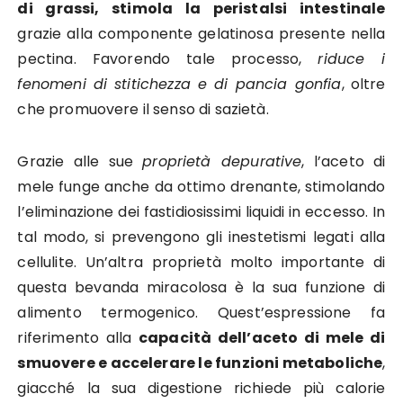
di grassi, stimola la peristalsi intestinale
grazie alla componente gelatinosa presente nella
pectina. Favorendo tale processo,
riduce i
fenomeni di stitichezza e di pancia gonfia
, oltre
che promuovere il senso di sazietà.
Grazie alle sue
proprietà depurative
, l’aceto di
mele funge anche da ottimo drenante, stimolando
l’eliminazione dei fastidiosissimi liquidi in eccesso. In
tal modo, si prevengono gli inestetismi legati alla
cellulite. Un’altra proprietà molto importante di
questa bevanda miracolosa è la sua funzione di
alimento termogenico. Quest’espressione fa
riferimento alla
capacità dell’aceto di mele di
smuovere e accelerare le funzioni metaboliche
,
giacché la sua digestione richiede più calorie