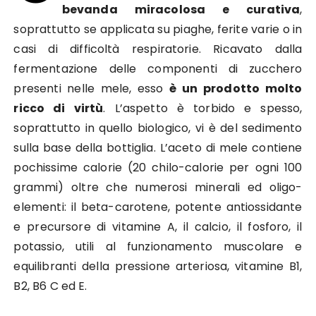
bevanda miracolosa e curativa
,
soprattutto se applicata su piaghe, ferite varie o in
casi di difficoltà respiratorie. Ricavato dalla
fermentazione delle componenti di zucchero
presenti nelle mele, esso
è un prodotto molto
ricco di virtù
. L’aspetto è torbido e spesso,
soprattutto in quello biologico, vi è del sedimento
sulla base della bottiglia. L’aceto di mele contiene
pochissime calorie (20 chilo-calorie per ogni 100
grammi) oltre che numerosi minerali ed oligo-
elementi: il beta-carotene, potente antiossidante
e precursore di vitamine A, il calcio, il fosforo, il
potassio, utili al funzionamento muscolare e
equilibranti della pressione arteriosa, vitamine B1,
B2, B6 C ed E.