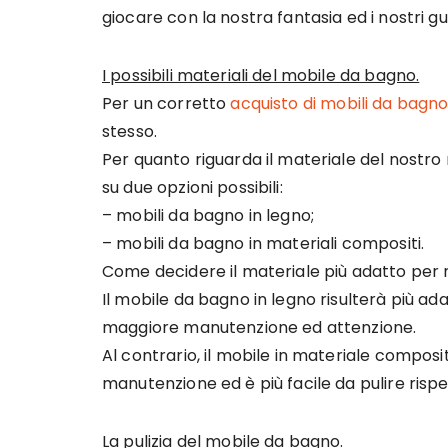
giocare con la nostra fantasia ed i nostri gus
I possibili materiali del mobile da bagno.
Per un corretto
acquisto di mobili da bagn
stesso.
Per quanto riguarda il materiale del nostro
su due opzioni possibili:
– mobili da bagno in legno;
– mobili da bagno in materiali compositi.
Come decidere il materiale più adatto per 
Il mobile da bagno in legno risulterà più 
maggiore manutenzione ed attenzione.
Al contrario, il mobile in materiale compos
manutenzione ed è più facile da pulire risp
La pulizia del mobile da bagno.