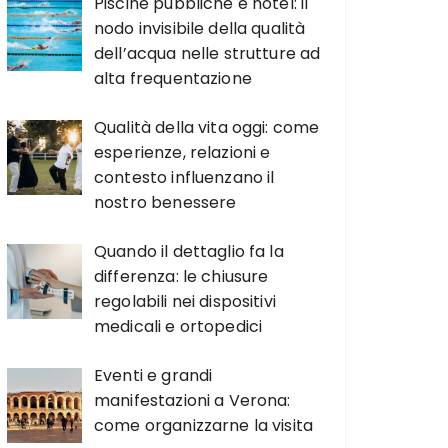
Piscine pubbliche e hotel: il
nodo invisibile della qualità
dell’acqua nelle strutture ad
alta frequentazione
Qualità della vita oggi: come
esperienze, relazioni e
contesto influenzano il
nostro benessere
Quando il dettaglio fa la
differenza: le chiusure
regolabili nei dispositivi
medicali e ortopedici
Eventi e grandi
manifestazioni a Verona:
come organizzarne la visita