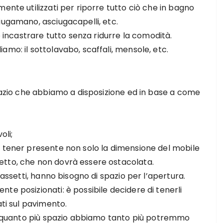
ente utilizzati per riporre tutto ciò che in bagno
iugamano, asciugacapelli, etc.
e incastrare tutto senza ridurre la comodità.
mo: il sottolavabo, scaffali, mensole, etc.
spazio che abbiamo a disposizione ed in base a come
oli;
e tener presente non solo la dimensione del mobile
etto, che non dovrà essere ostacolata.
cassetti, hanno bisogno di spazio per l’apertura.
te posizionati: è possibile decidere di tenerli
ati sul pavimento.
ne, quanto più spazio abbiamo tanto più potremmo