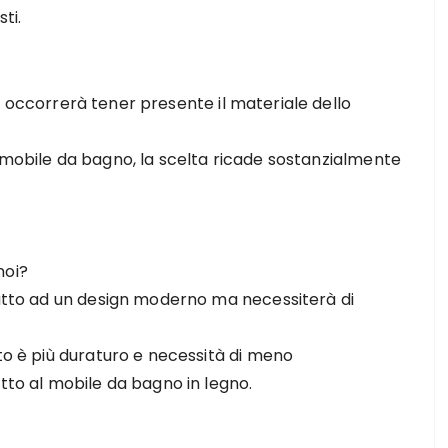
ti.
o
occorrerà tener presente il materiale dello
 mobile da bagno, la scelta ricade sostanzialmente
noi?
adatto ad un design moderno ma necessiterà di
ito è più duraturo e necessità di meno
etto al mobile da bagno in legno.