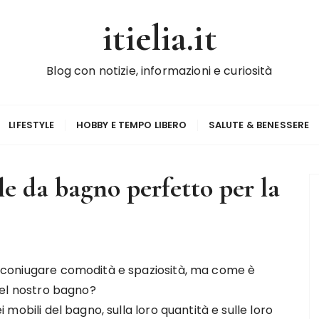
itielia.it
Blog con notizie, informazioni e curiosità
LIFESTYLE
HOBBY E TEMPO LIBERO
SALUTE & BENESSERE
le da bagno perfetto per la
a coniugare comodità e spaziosità, ma come è
 del nostro bagno?
 mobili del bagno, sulla loro quantità e sulle loro