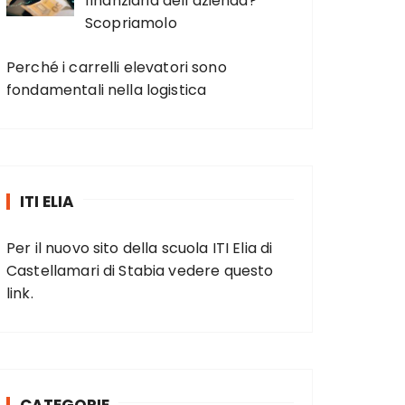
finanziaria dell’azienda?
Scopriamolo
Perché i carrelli elevatori sono
fondamentali nella logistica
ITI ELIA
Per il nuovo sito della scuola ITI Elia di
Castellamari di Stabia vedere
questo
link
.