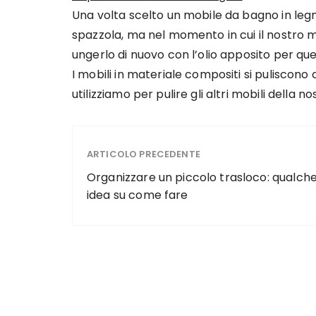
Una volta scelto un mobile da bagno in legn
spazzola, ma nel momento in cui il nostro 
ungerlo di nuovo con l’olio apposito per quel
I mobili in materiale compositi si puliscon
utilizziamo per pulire gli altri mobili della n
ARTICOLO PRECEDENTE
Organizzare un piccolo trasloco: qualch
idea su come fare