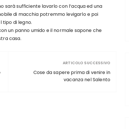
o sarà sufficiente lavarlo con l’acqua ed una
mobile di macchia potremmo levigarlo e poi
 tipo di legno.
o con un panno umido e il normale sapone che
ostra casa.
ARTICOLO SUCCESSIVO
e
Cose da sapere prima di venire in
vacanza nel Salento